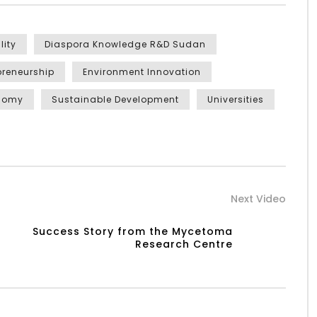
lity
Diaspora Knowledge R&D Sudan
preneurship
Environment Innovation
nomy
Sustainable Development
Universities
Next Video
Success Story from the Mycetoma
Research Centre