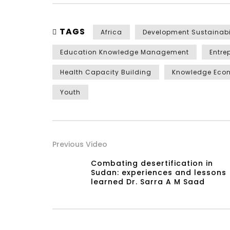
TAGS
Africa
Development Sustainabi
Education Knowledge Management
Entre
Health Capacity Building
Knowledge Eco
Youth
Previous Video
Combating desertification in
Sudan: experiences and lessons
learned Dr. Sarra A M Saad