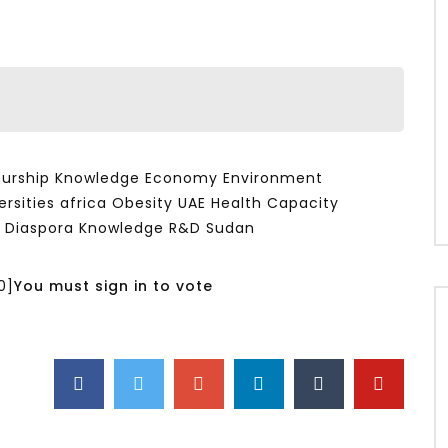
g
eurship Knowledge Economy Environment
ersities africa Obesity UAE Health Capacity
 Diaspora Knowledge R&D Sudan
0
]
You must sign in to vote