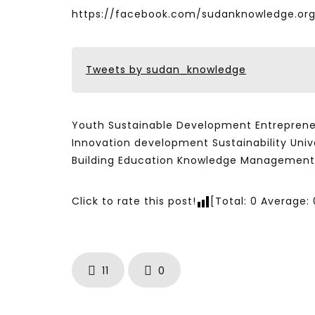
https://facebook.com/sudanknowledge.or
Tweets by sudan_knowledge
Youth Sustainable Development Entrepren
Innovation development Sustainability Univ
Building Education Knowledge Management
Click to rate this post!
[Total:
0
Average:
11
0