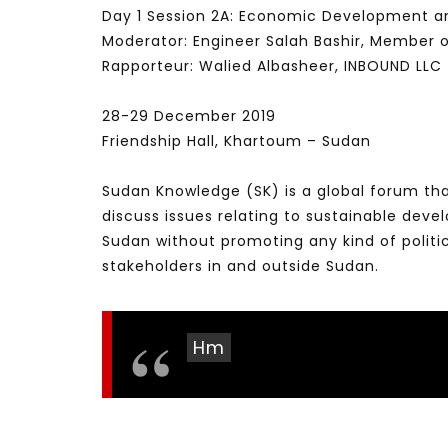
Day 1 Session 2A: Economic Development a
Moderator: Engineer Salah Bashir, Member of
Rapporteur: Walied Albasheer, INBOUND LLC –
28-29 December 2019
Friendship Hall, Khartoum – Sudan
Sudan Knowledge (SK) is a global forum tha
discuss issues relating to sustainable de
Sudan without promoting any kind of politi
stakeholders in and outside Sudan.
Hm