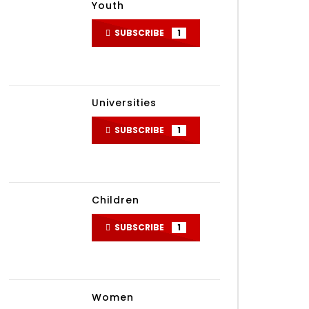
Youth
SUBSCRIBE
1
Universities
SUBSCRIBE
1
Children
SUBSCRIBE
1
Women