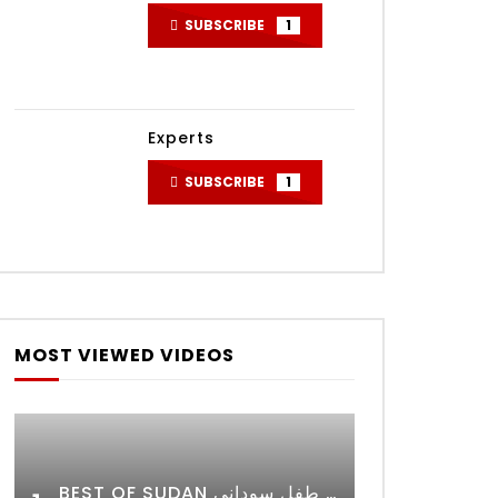
SUBSCRIBE
1
Experts
SUBSCRIBE
1
MOST VIEWED VIDEOS
BEST OF SUDAN اسراء أمير أشهر شابة سودانية ببريطانيا تحلم بان يكون التعليم مجانا لأي طفل سوداني