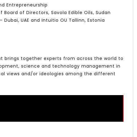
nd Entrepreneurship
 Board of Directors, Savola Edible Oils, Sudan
 Dubai, UAE and Intuitio OU Tallinn, Estonia
t brings together experts from across the world to
velopment, science and technology management in
cal views and/or ideologies among the different