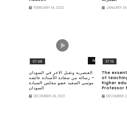
FEBRUARY 14, 2022
JANUARY 24,
Watch Later
07:48
37:19
العنصرية وتقبل الاخر في السودان
The essen
– رسالة من سعادة الأستاذة عائشه
of teachin
موسي السعيد عضو مجلس السيادة
higher edu
السودان
Professor
DECEMBER 29, 2021
DECEMBER 29