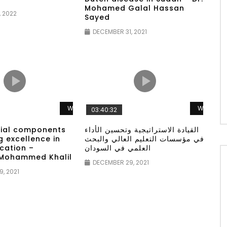
Mohamed Galal Hassan
 2022
Sayed
DECEMBER 31, 2021
Watch Later
Watch L
03:40:32
tial components
القيادة الاستراتيجية وتحسين الأداء
g excellence in
في مؤسسات التعليم العالي والبحث
cation –
العلمي في السودان
 Mohammed Khalil
DECEMBER 29, 2021
, 2021