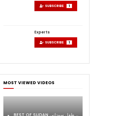
SUBSCRIBE
1
Experts
SUBSCRIBE
1
ater
MOST VIEWED VIDEOS
BEST OF SUDAN اسراء أمير أشهر شابة سودانية ببريطانيا تحلم بان يكون التعليم مجانا لأي طفل سوداني