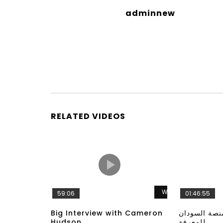
adminnew
RELATED VIDEOS
Watch Later
59:06
01:46:55
Big Interview with Cameron
نصة السودان
Hudson
للمعرفة