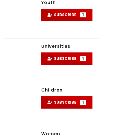
Youth
SUBSCRIBE
1
Universities
SUBSCRIBE
1
Children
SUBSCRIBE
1
ater
Women